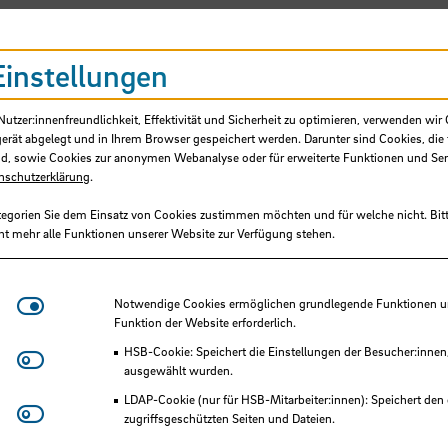
Einstellungen
tzer:innenfreundlichkeit, Effektivität und Sicherheit zu optimieren, verwenden wir 
gerät abgelegt und in Ihrem Browser gespeichert werden. Darunter sind Cookies, die 
d, sowie Cookies zur anonymen Webanalyse oder für erweiterte Funktionen und Ser
nschutzerklärung
.
tegorien Sie dem Einsatz von Cookies zustimmen möchten und für welche nicht. Bitt
ht mehr alle Funktionen unserer Website zur Verfügung stehen.
Notwendige Cookies
Notwendige Cookies ermöglichen grundlegende Funktionen und
Funktion der Website erforderlich.
HSB-Cookie: Speichert die Einstellungen der Besucher:innen
Matomo
ausgewählt wurden.
LDAP-Cookie (nur für HSB-Mitarbeiter:innen): Speichert den 
Youtube
zugriffsgeschützten Seiten und Dateien.
Eye-Able®: Es werden keine Cookies gesetzt. Nutzereinstel