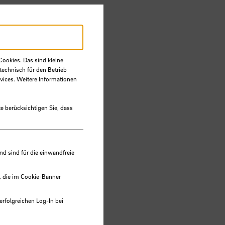
Cookies. Das sind kleine
technisch für den Betrieb
vices. Weitere Informationen
e berücksichtigen Sie, dass
 sind für die einwandfreie
, die im Cookie-Banner
erfolgreichen Log-In bei
lungen werden im Local Storage