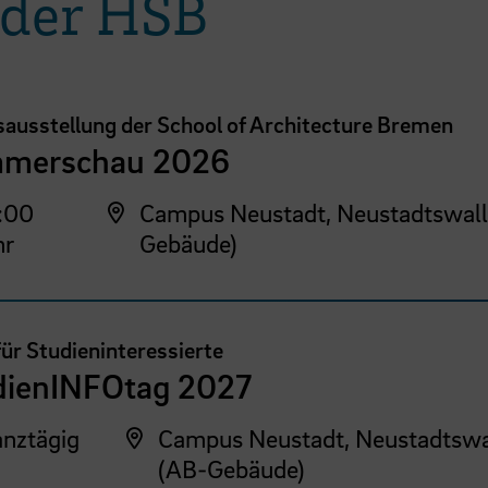
 der HSB
sausstellung der School of Architecture Bremen
merschau 2026
:00
Campus Neustadt, Neustadtswall
hr
Gebäude)
für Studieninteressierte
dienINFOtag 2027
nztägig
Campus Neustadt, Neustadtswa
(AB-Gebäude)