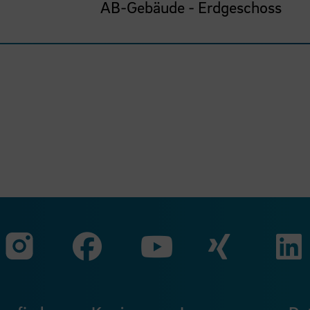
AB-Gebäude - Erdgeschoss
Zu unserer Faceb
Zu uns
Zu unserer Instagram Seit
Zu unserer Yo