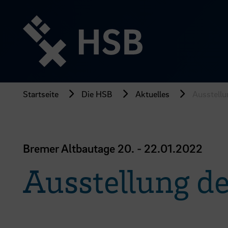
Direkt
zum
Seiteninhalt
springen
Startseite
Die HSB
Aktuelles
Ausstell
Bremer Altbautage 20. - 22.01.2022
Ausstellung d