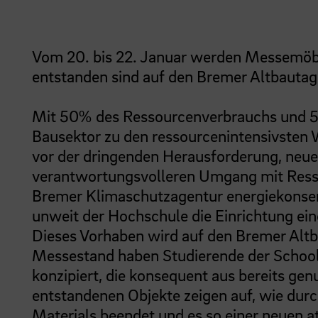
Vom 20. bis 22. Januar werden Messemöb
entstanden sind auf den Bremer Altbautagen
Mit 50% des Ressourcenverbrauchs und 
Bausektor zu den ressourcenintensivsten 
vor der dringenden Herausforderung, neu
verantwortungsvolleren Umgang mit Resso
Bremer Klimaschutzagentur energiekonsen
unweit der Hochschule die Einrichtung ei
Dieses Vorhaben wird auf den Bremer Altb
Messestand haben Studierende der Schoo
konzipiert, die konsequent aus bereits ge
entstandenen Objekte zeigen auf, wie durc
Materials beendet und es so einer neuen 