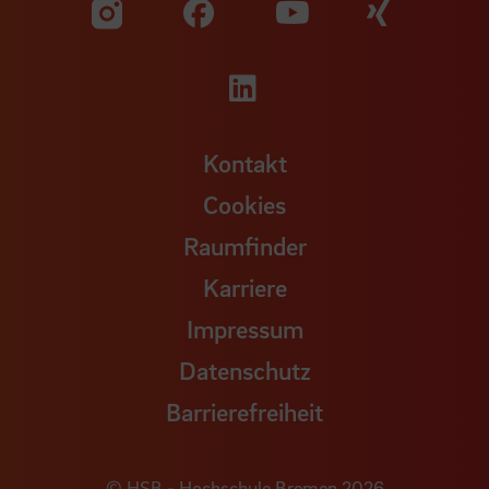
Zu unserer Facebook S
Zu unse
Zu unserer YouTu
Zu unserer Instagram Seite
Zu unserer LinkedI
Kontakt
Cookies
Raumfinder
Karriere
Impressum
Datenschutz
Barrierefreiheit
© HSB - Hochschule Bremen 2026