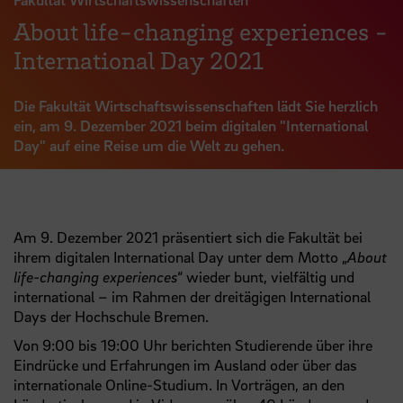
About life-changing experiences -
International Day 2021
Die Fakultät Wirtschaftswissenschaften lädt Sie herzlich
ein, am 9. Dezember 2021 beim digitalen "International
Day" auf eine Reise um die Welt zu gehen.
Am 9. Dezember 2021 präsentiert sich die Fakultät bei
ihrem digitalen International Day unter dem Motto „
About
life-changing experiences
“ wieder bunt, vielfältig und
international – im Rahmen der dreitägigen International
Days der Hochschule Bremen.
Von 9:00 bis 19:00 Uhr berichten Studierende über ihre
Eindrücke und Erfahrungen im Ausland oder über das
internationale Online-Studium. In Vorträgen, an den