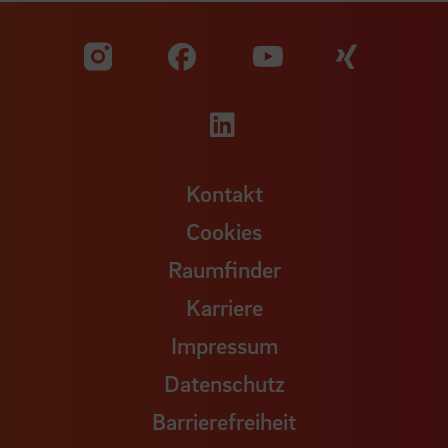
Zu unserer Facebook S
Zu unse
Zu unserer YouTu
Zu unserer Instagram Seite
Zu unserer LinkedI
Kontakt
Cookies
Raumfinder
Karriere
Impressum
Datenschutz
Barrierefreiheit