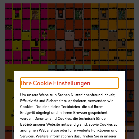
Ihre Cookie Einstellungen
Um unsere Website in Sachen Nutzer:innenfreundlichkeit,
Effektivität und Sicherheit zu optimieren, verwenden wir
Cookies. Das sind kleine Textdateien, die auf Ihrem
Endgerät abgelegt und in Ihrem Browser gespeichert
werden. Darunter sind Cookies, die technisch für den
Betrieb unserer Website notwendig sind, sowie Cookies zur
anonymen Webanalyse oder für erweiterte Funktionen und
Services. Weitere Informationen dazu finden Sie in unserer