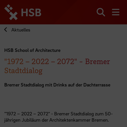
Direkt
zum
Seiteninhalt
Suchen
Me
springen
Aktuelles
HSB School of Architecture
"1972 – 2022 – 2072" - Bremer
Stadtdialog
Bremer Stadtdialog mit Drinks auf der Dachterrasse
"1972 – 2022 – 2072" - Bremer Stadtdialog zum 50-
jährigen Jubiläum der Architektenkammer Bremen.