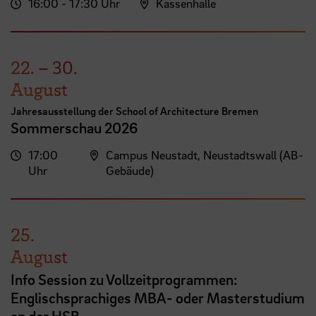
16:00 - 17:30 Uhr
Kassenhalle
22.
–
30.
August
Jahresausstellung der School of Architecture Bremen
Sommerschau 2026
17:00
Campus Neustadt, Neustadtswall (AB-
Uhr
Gebäude)
25.
August
Info Session zu Vollzeitprogrammen:
Englischsprachiges MBA- oder Masterstudium
an der HSB