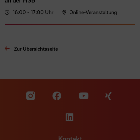
16:00 - 17:00 Uhr
Online-Veranstaltung
Zur Übersichtsseite
Zu unserer Facebook S
Zu unse
Zu unserer YouTu
Zu unserer Instagram Seite
Zu unserer LinkedI
Kontakt