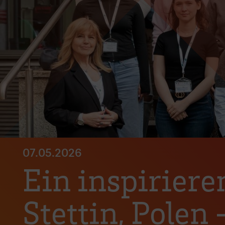
07.05.2026
Ein inspiriere
Stettin, Polen