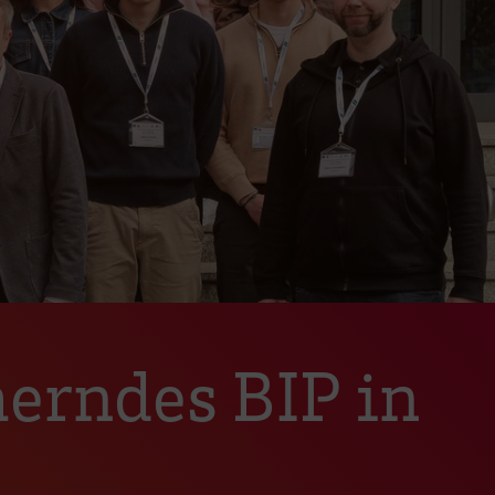
herndes BIP in