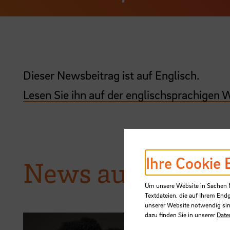
Dieser Newsbeitrag ist auf Englisch.
Lesen Sie ihn auf der englischsprachigen 
Ihre Cookie 
News aus der H
Um unsere Website in Sachen Nu
Textdateien, die auf Ihrem End
unserer Website notwendig sin
dazu finden Sie in unserer
Date