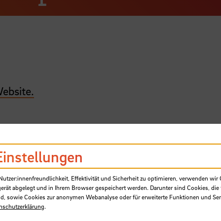
Website.
Einstellungen
SB
tzer:innenfreundlichkeit, Effektivität und Sicherheit zu optimieren, verwenden wir 
gerät abgelegt und in Ihrem Browser gespeichert werden. Darunter sind Cookies, die 
d, sowie Cookies zur anonymen Webanalyse oder für erweiterte Funktionen und Ser
nschutzerklärung
.