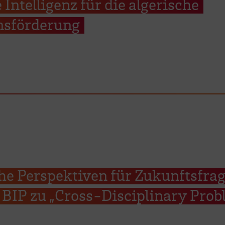
 Intelligenz für die algerische
onsförderung
he Perspektiven für Zukunftsfrag
BIP zu „Cross-Disciplinary Prob