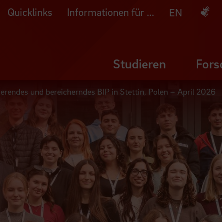
Quicklinks
Informationen für ...
Deuts
EN
Studieren
Fors
rierendes und bereicherndes BIP in Stettin, Polen – April 2026