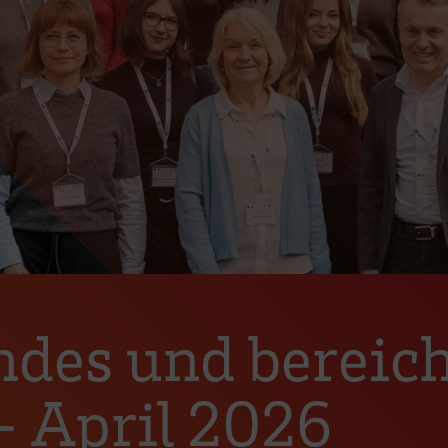
ndes und bereic
 – April 2026