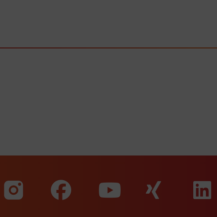
Zu unserer Faceb
Zu uns
Zu unserer Instagram Seit
Zu unserer Yo