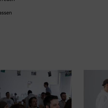
lassen