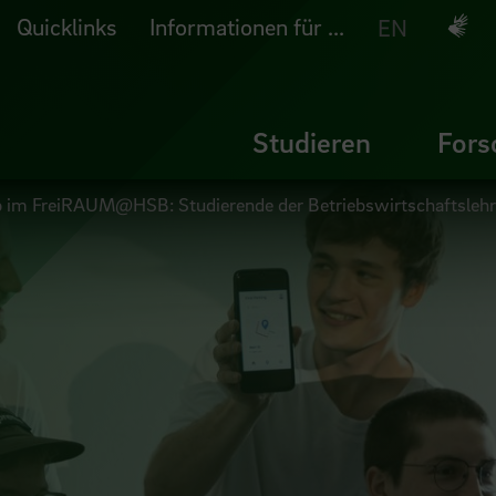
Quicklinks
Informationen für ...
Deuts
EN
Studieren
Fors
up im FreiRAUM@HSB: Studierende der Betriebswirtschaftslehre