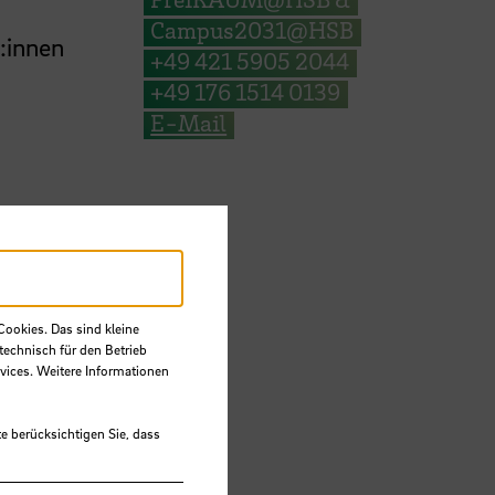
Campus2031@HSB
:innen
+49 421 5905 2044
+49 176 1514 0139
E-Mail
Cookies. Das sind kleine
technisch für den Betrieb
vices. Weitere Informationen
e berücksichtigen Sie, dass