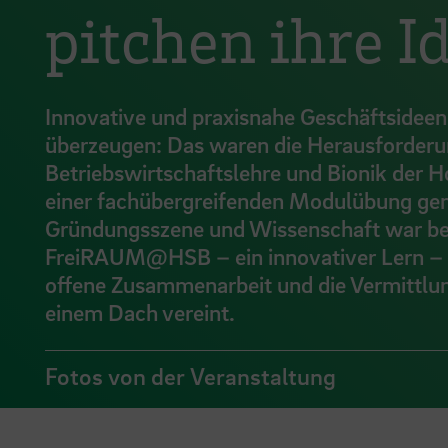
pitchen ihre I
Innovative und praxisnahe Geschäftsideen 
überzeugen: Das waren die Herausforderu
Betriebswirtschaftslehre und Bionik der
einer fachübergreifenden Modulübung geme
Gründungsszene und Wissenschaft war bee
FreiRAUM@HSB – ein innovativer Lern – 
offene Zusammenarbeit und die Vermittl
einem Dach vereint.
Fotos von der Veranstaltung