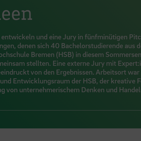
deen
entwickeln und eine Jury in fünfminütigen Pit
ngen, denen sich 40 Bachelorstudierende aus d
 Hochschule Bremen (HSB) in diesem Sommersem
insam stellten. Eine externe Jury mit Expert:
indruckt von den Ergebnissen. Arbeitsort war
und Entwicklungsraum der HSB, der kreative F
ung von unternehmerischem Denken und Handel