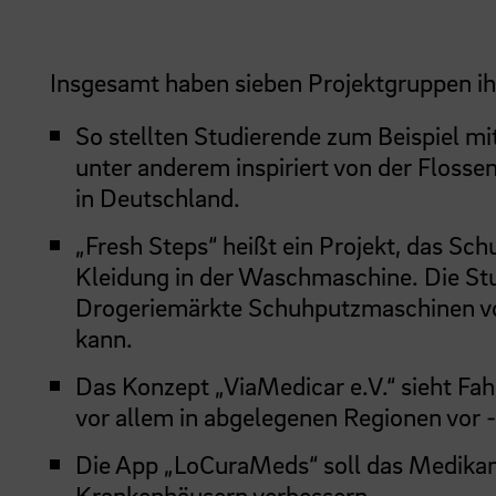
Insgesamt haben sieben Projektgruppen ihr
So stellten Studierende zum Beispiel mi
unter anderem inspiriert von der Floss
in Deutschland.
„Fresh Steps“ heißt ein Projekt, das Sch
Kleidung in der Waschmaschine. Die Stu
Drogeriemärkte Schuhputzmaschinen vor
kann.
Das Konzept „ViaMedicar e.V.“ sieht Fah
vor allem in abgelegenen Regionen vor -
Die App „LoCuraMeds“ soll das Medik
Krankenhäusern verbessern.