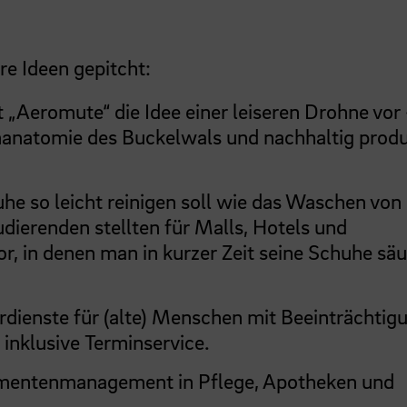
e Ideen gepitcht:
t „Aeromute“ die Idee einer leiseren Drohne vor
enanatomie des Buckelwals und nachhaltig produ
uhe so leicht reinigen soll wie das Waschen von
dierenden stellten für Malls, Hotels und
, in denen man in kurzer Zeit seine Schuhe sä
rdienste für (alte) Menschen mit Beeinträchtig
 inklusive Terminservice.
amentenmanagement in Pflege, Apotheken und