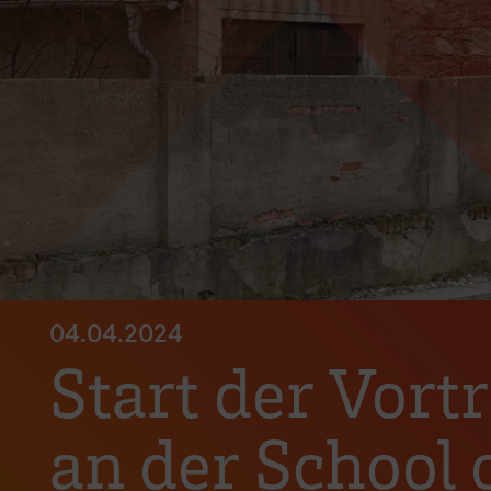
04.04.2024
Start der Vo
an der School