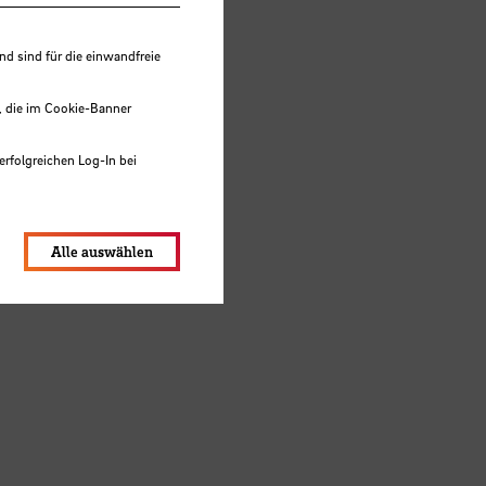
 sind für die einwandfreie
, die im Cookie-Banner
erfolgreichen Log-In bei
lungen werden im Local Storage
Alle auswählen