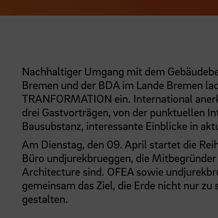
Nachhaltiger Umgang mit dem Gebäudebest
Bremen und der BDA im Lande Bremen lad
TRANFORMATION ein. International anerka
drei Gastvorträgen, von der punktuellen In
Bausubstanz, interessante Einblicke in ak
Am Dienstag, den 09. April startet die Re
Büro undjurekbrueggen, die Mitbegründer d
Architecture sind. OFEA sowie undjurekbr
gemeinsam das Ziel, die Erde nicht nur zu 
gestalten.