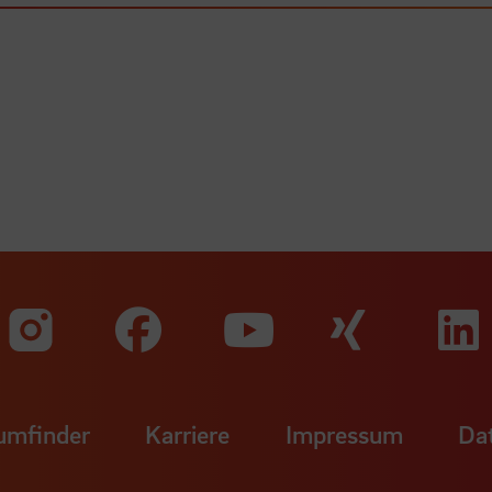
Zu unserer Faceb
Zu uns
Zu unserer Instagram Seit
Zu unserer Yo
umfinder
Karriere
Impressum
Da