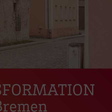
ANSFORMATION
 Bremen