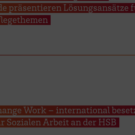
de präsentieren Lösungsansätze f
Pflegethemen
ange Work – international beset
r Sozialen Arbeit an der HSB