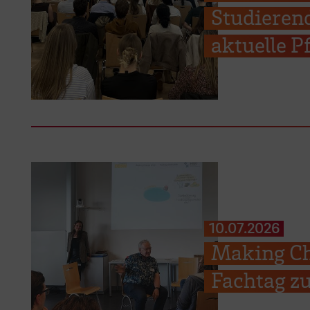
Studieren
aktuelle 
10.07.2026
Making Ch
Fachtag zu