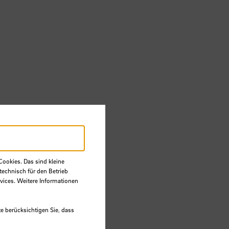
OG)
Cookies. Das sind kleine
technisch für den Betrieb
vices. Weitere Informationen
e berücksichtigen Sie, dass