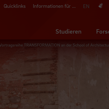
Quicklinks
Informationen für ...
Deuts
EN
Studieren
Fors
r Vortragsreihe TRANSFORMATION an der School of Architect