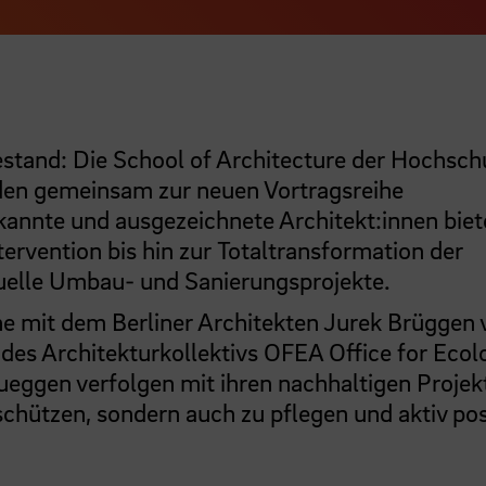
and: Die School of Architecture der Hochsch
en gemeinsam zur neuen Vortragsreihe
nnte und ausgezeichnete Architekt:innen biet
tervention bis hin zur Totaltransformation der
tuelle Umbau- und Sanierungsprojekte.
ihe mit dem Berliner Architekten Jurek Brüggen
es Architekturkollektivs OFEA Office for Ecol
ueggen verfolgen mit ihren nachhaltigen Projek
schützen, sondern auch zu pflegen und aktiv pos