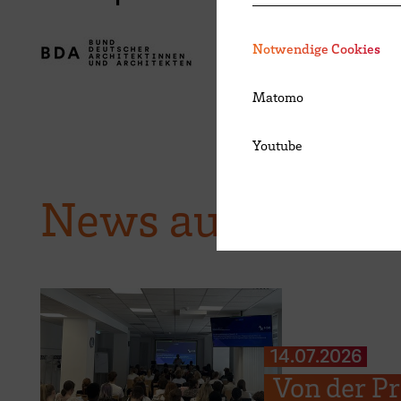
Notwendige Cookies
Matomo
Youtube
News aus der H
14.07.2026
Von der P