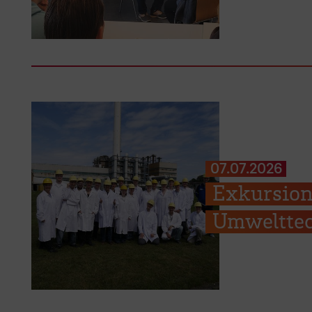
07.07.2026
Exkursion
Umwelttec