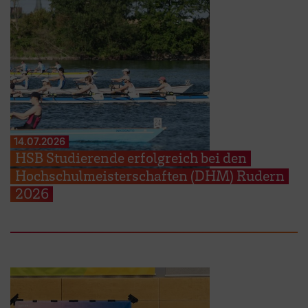
14.07.2026
HSB Studierende erfolgreich bei den
Hochschulmeisterschaften (DHM) Rudern
2026