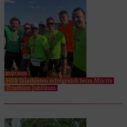
27.07.2026
HSB Triathleten erfolgreich beim Müritz
Triathlon Jubiläum