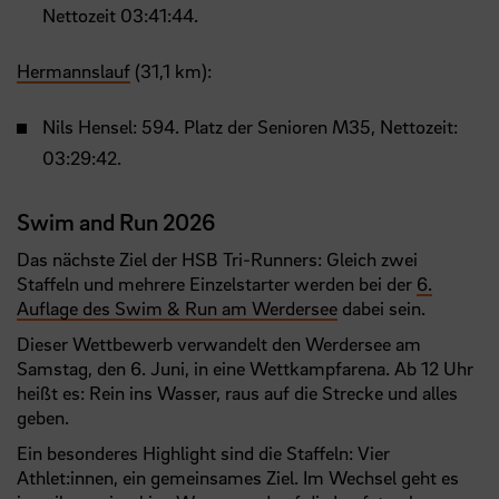
Nettozeit 03:41:44.
Hermannslauf
(31,1 km):
Nils Hensel: 594. Platz der Senioren M35, Nettozeit:
03:29:42.
Swim and Run 2026
Das nächste Ziel der HSB Tri-Runners: Gleich zwei
Staffeln und mehrere Einzelstarter werden bei der
6.
Auflage des Swim & Run am Werdersee
dabei sein.
Dieser Wettbewerb verwandelt den Werdersee am
Samstag, den 6. Juni, in eine Wettkampfarena. Ab 12 Uhr
heißt es: Rein ins Wasser, raus auf die Strecke und alles
geben.
Ein besonderes Highlight sind die Staffeln: Vier
Athlet:innen, ein gemeinsames Ziel. Im Wechsel geht es