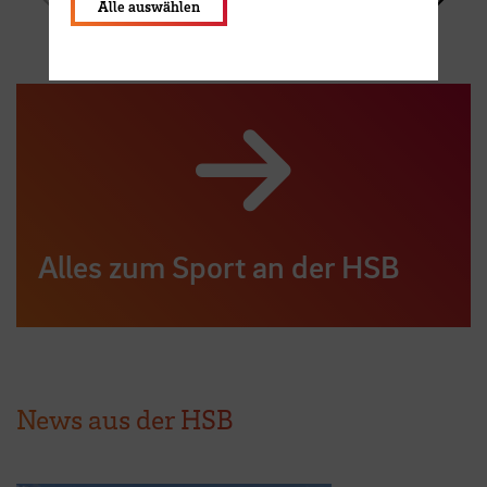
Alle auswählen
Alles zum Sport an der HSB
News aus der HSB