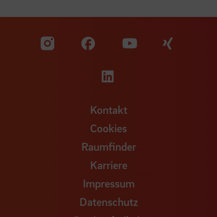
Zu unserer Facebook S
Zu unse
Zu unserer YouTu
Zu unserer Instagram Seite
Zu unserer LinkedI
Kontakt
Cookies
Raumfinder
Karriere
Impressum
Datenschutz