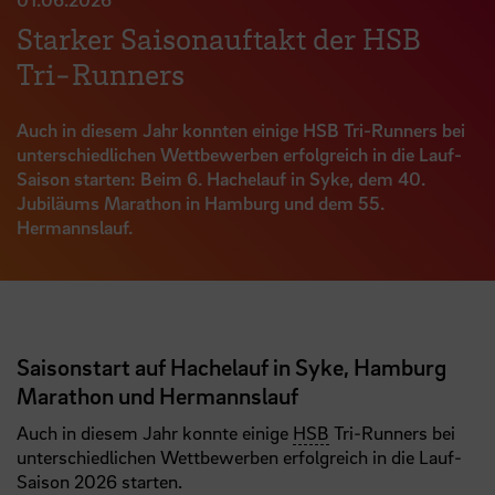
Starker Saisonauftakt der HSB
Tri-Runners
Auch in diesem Jahr konnten einige HSB Tri-Runners bei
unterschiedlichen Wettbewerben erfolgreich in die Lauf-
Saison starten: Beim 6. Hachelauf in Syke, dem 40.
Jubiläums Marathon in Hamburg und dem 55.
Hermannslauf.
Saisonstart auf Hachelauf in Syke, Hamburg
Marathon und Hermannslauf
Auch in diesem Jahr konnte einige
HSB
Tri-Runners bei
unterschiedlichen Wettbewerben erfolgreich in die Lauf-
Saison 2026 starten.