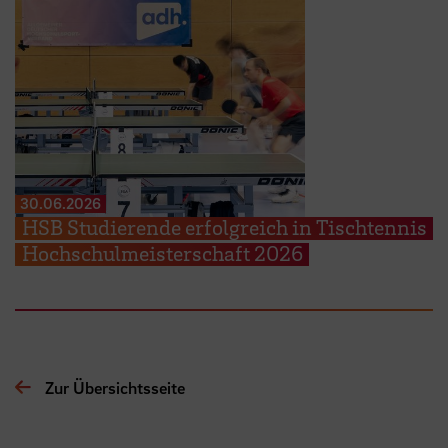
30.06.2026
HSB Studierende erfolgreich in Tischtennis
Hochschulmeisterschaft 2026
Zur Übersichtsseite