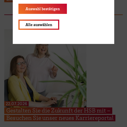
Auswahl bestätigen
Alle auswählen
22.07.2026
Gestalten Sie die Zukunft der HSB mit –
Besuchen Sie unser neues Karriereportal