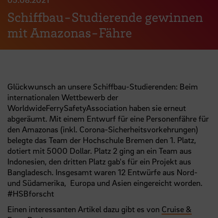
Schiffbau-Studierende gewinnen
mit Amazonas-Fähre
Glückwunsch an unsere Schiffbau-Studierenden: Beim
internationalen Wettbewerb der
WorldwideFerrySafetyAssociation haben sie erneut
abgeräumt. Mit einem Entwurf für eine Personenfähre für
den Amazonas (inkl. Corona-Sicherheitsvorkehrungen)
belegte das Team der Hochschule Bremen den 1. Platz,
dotiert mit 5000 Dollar. Platz 2 ging an ein Team aus
Indonesien, den dritten Platz gab's für ein Projekt aus
Bangladesch. Insgesamt waren 12 Entwürfe aus Nord-
und Südamerika, Europa und Asien eingereicht worden.
#HSBforscht
Einen interessanten Artikel dazu gibt es von
Cruise &