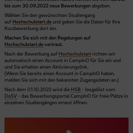
bis zum 30.09.2022 neue Bewerbungen
abgeben.
Wählen Sie den gewünschten Studiengang
auf
Hochschulstart.de
und geben Sie die Daten für Ihre
Kurzbewerbung dort ein.
Machen Sie sich mit den Regelungen auf
Hochschulstart.de
vertraut.
Nach der Bewerbung auf
Hochschulstart
richten wir
automatisch einen Account in CampInO für Sie ein und
und Sie erhalten einen Aktivierungslink.
(Wenn Sie bereits einen Account in CampInO haben,
melden Sie sich mit den bekannten Zugangsdaten an.)
Nach dem 01.10.2022 wird die
HSB
- losgelöst vom
DoSV
- das Bewerbungsportal CampInO für freie Plätze in
einzelnen Studiengängen erneut öffnen.