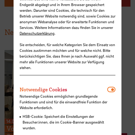
Endgerät abgelegt und in Ihrem Browser gespeichert
werden. Darunter sind Cookies, die technisch für den
Betrieb unserer Website notwendig sind, sowie Cookies zur
anonymen Webanalyse oder für erweiterte Funktionen und
Services. Weitere Informationen dazu finden Sie in unserer
News aus der HSB
Datenschutzerklärung
.
Sie entscheiden, für welche Kategorien Sie dem Einsatz von
Cookies zustimmen möchten und für welche nicht. Bitte
berücksichtigen Sie, dass Ihnen je nach Auswahl ggf. nicht
mehr alle Funktionen unserer Website zur Verfügung
stehen.
Notwendi
Notwendige Cookies
Notwendige Cookies ermöglichen grundlegende
Funktionen und sind für die einwandfreie Funktion der
Website erforderlich.
HSB-Cookie: Speichert die Einstellungen der
14.07.2026
Besucher:innen, die im Cookie-Banner ausgewählt
Von der Praxis zur Forschung: HSB-
wurden.