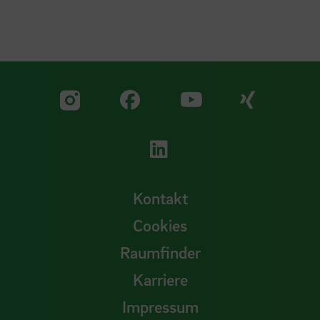
Zu unserer Facebook S
Zu unse
Zu unserer YouTu
Zu unserer Instagram Seite
Zu unserer LinkedI
Kontakt
Cookies
Raumfinder
Karriere
Impressum