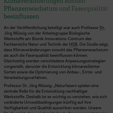
​Klimaveränderungen kön​nen
Pflanzenwachstum und Faserqualität
beeinflussen
An der Veröffentlichung beteiligt war auch Professor
Dr.
Jörg Müssig von der Arbeitsgruppe Biologische
Werkstoffe am Bionik-Innovations-Centrum des
Fachbereichs Natur und Technik der
HSB
. Die Studie zeigt,
dass Klimaveränderungen sowohl das Pflanzenwachstum
als auch die Faserqualität beeinflussen können.
Gleichzeitig werden verschiedene Anpassungsstrategien
vorgestellt, darunter die Entwicklung klimaresilienter
Sorten sowie die Optimierung von Anbau-, Ernte- und
Verarbeitungsverfahren.
Professor Dr. Jörg Müssig: „Naturfasern spielen eine
zentrale Rolle für die Entwicklung nachhaltiger
Werkstoffe. Deshalb ist es wichtig zu verstehen, wie sich
veränderte Umweltbedingungen künftig auf ihre
Verfügbarkeit und Qualität auswirken werden. Unsere