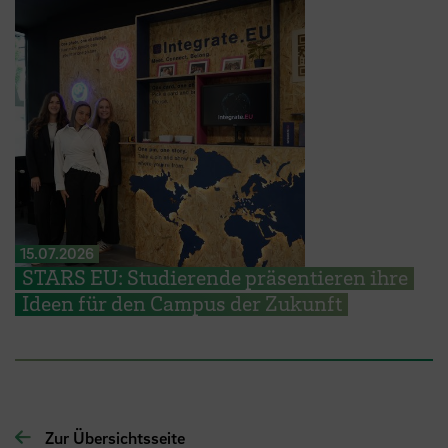
15.07.2026
STARS EU: Studierende präsentieren ihre
Ideen für den Campus der Zukunft
Zur Übersichtsseite