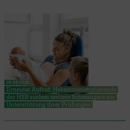
06.08.2026
Erneuter Aufruf: Hebammenstudierende
der HSB suchen weitere Schwangere zur
Unterstützung ihrer Prüfungen