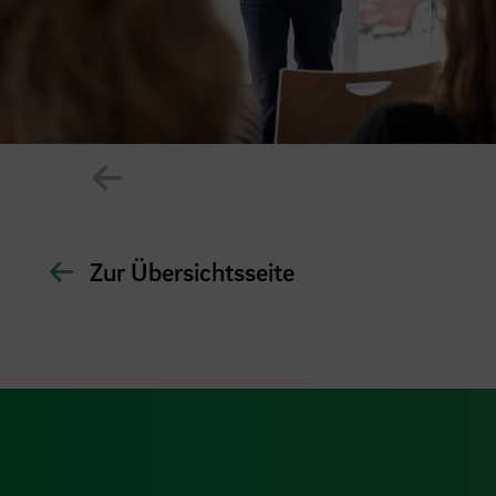
Zeige vorheriges Element im Karuss
Zur Übersichtsseite