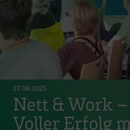
27.06.2025
Nett & Work –
Voller Erfolg m