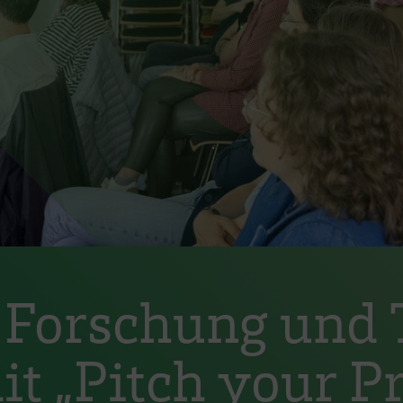
 Forschung und 
it „Pitch your Pr