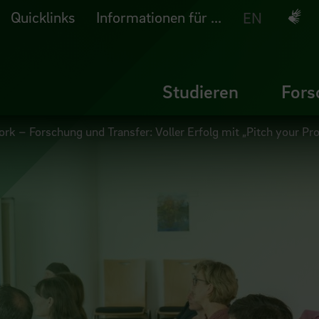
Quicklinks
Informationen für ...
Deuts
EN
Studieren
Fors
rk – Forschung und Transfer: Voller Erfolg mit „Pitch your Pro