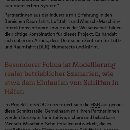
automatisiertem System.“
Partner:innen aus der Industrie mit Erfahrung in den
Bereichen Raumfahrt, Luftfahrt und Mensch-Maschine-
Interaktionssoftware sowie aus der Wissenschaft bilden
die richtige Kombination für dieses Projekt. Es handelt
sich dabei um Airbus, dem Deutschen Zentrum für Luft-
und Raumfahrt (DLR), Humatects und InTrim.
Besonderer Fokus ist Modellierung
realer betrieblicher Szenarien, wie
etwa dem Einlaufen von Schiffen in
Häfen
Im Projekt LetsROC konzentriert sich die
HSB
auf genau
diese Schnittstelle: Gemeinsam mit ihren Partner:innen
werden Konzepte für intuitive, sichere und belastbare
Mensch-Maschine-Schnittstellen entwickelt, die es
ermöglichen, eine Flotte autonomer Schiffe in Hochsee-