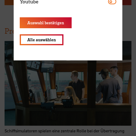
Youtube
Youtube
Auswahl bestätigen
Pressefoto zum Herunterladen
Alle auswählen
Schiffsimulatoren spielen eine zentrale Rolle bei der Übertragung