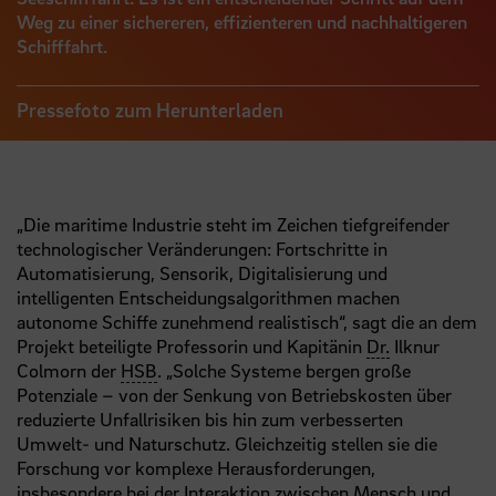
Weg zu einer sichereren, effizienteren und nachhaltigeren
Schifffahrt.
Pressefoto zum Herunterladen
„Die maritime Industrie steht im Zeichen tiefgreifender
technologischer Veränderungen: Fortschritte in
Automatisierung, Sensorik, Digitalisierung und
intelligenten Entscheidungsalgorithmen machen
autonome Schiffe zunehmend realistisch“, sagt die an dem
Projekt beteiligte Professorin und Kapitänin
Dr.
Ilknur
Colmorn der
HSB
. „Solche Systeme bergen große
Potenziale – von der Senkung von Betriebskosten über
reduzierte Unfallrisiken bis hin zum verbesserten
Umwelt- und Naturschutz. Gleichzeitig stellen sie die
Forschung vor komplexe Herausforderungen,
insbesondere bei der Interaktion zwischen Mensch und