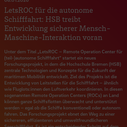
LetsROC für die autonome
Schifffahrt: HSB treibt
Entwicklung sicherer Mensch-
Maschine-Interaktion voran
Unter dem Titel „LetsROC – Remote Operation Center für
(teil-)autonome Schifffahrt“ startet ein neues
Forschungsprojekt, in dem die Hochschule Bremen (HSB)
zentrale Technologien und Konzepte für die Zukunft der
maritimen Mobilität entwickelt. Ziel des Projekts ist die
Entwicklung von Leitstellen für die Schifffahrt – ähnlich
wie Fluglots:innen den Luftverkehr koordinieren. In diesen
sogenannten Remote Operation Centers (ROCs) an Land
können ganze Schiffsflotten überwacht und unterstützt
werden – egal ob die Schiffe konventionell oder autonom
fahren. Das Forschungsprojekt ebnet den Weg zu einer
sichereren, effizienteren und umweltfreundlicheren
Seeschifffahrt. Es ist ein entscheidender Schritt auf dem