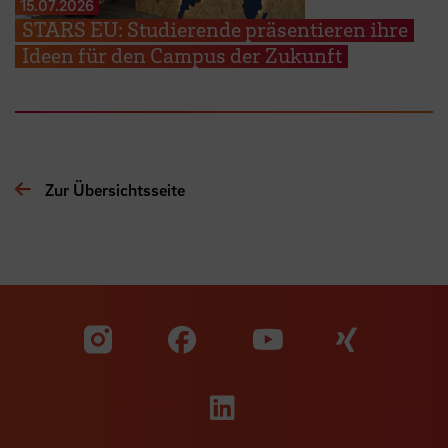
15.07.2026
STARS EU: Studierende präsentieren ihre
Ideen für den Campus der Zukunft
Zur Übersichtsseite
Zu unserer Facebook S
Zu unse
Zu unserer YouTu
Zu unserer Instagram Seite
Zu unserer LinkedI