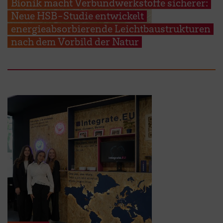
Bionik macht Verbundwerkstoffe sicherer:
Neue HSB-Studie entwickelt
energieabsorbierende Leichtbaustrukturen
nach dem Vorbild der Natur