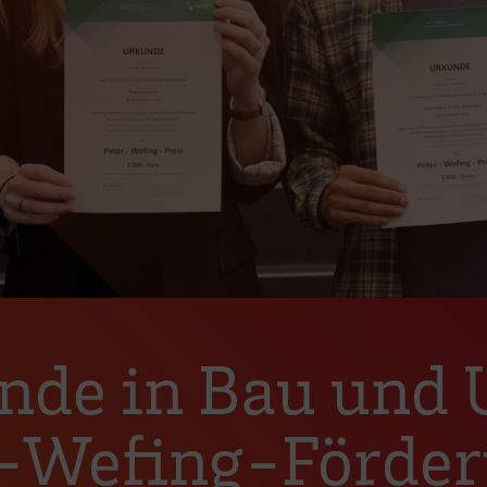
nde in Bau und
r-Wefing-Förder