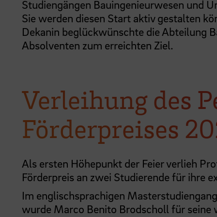
Studiengängen Bauingenieurwesen und Umwe
Sie werden diesen Start aktiv gestalten kö
Dekanin beglückwünschte die Abteilung B
Absolventen zum erreichten Ziel.
Verleihung des 
Förderpreises 2
Als ersten Höhepunkt der Feier verlieh Pr
Förderpreis an zwei Studierende für ihre 
Im englischsprachigen Masterstudiengan
wurde Marco Benito Brodscholl für seine