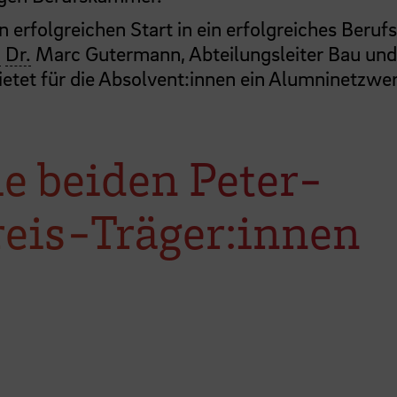
erfolgreichen Start in ein erfolgreiches Beruf
.
Dr.
Marc Gutermann, Abteilungsleiter Bau und
tet für die Absolvent:innen ein Alumninetzwer
ie beiden Peter-
eis-Träger:innen