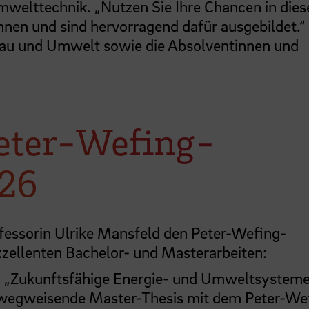
lttechnik. „Nutzen Sie Ihre Chancen in diese
nnen und sind hervorragend dafür ausgebildet.“
au und Umwelt sowie die Absolventinnen und
Peter-Wefing-
026
ofessorin Ulrike Mansfeld den Peter-Wefing-
exzellenten Bachelor- und Masterarbeiten:
g „Zukunftsfähige Energie- und Umweltsysteme
 wegweisende Master-Thesis mit dem Peter-We