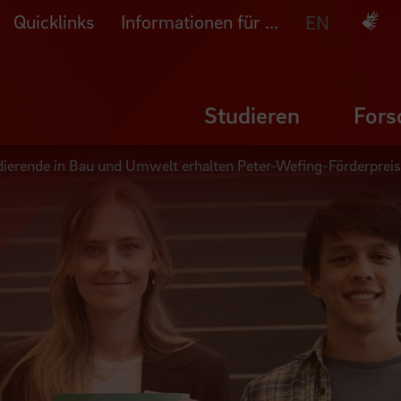
Quicklinks
Informationen für ...
Deuts
EN
Studieren
Fors
erende in Bau und Umwelt erhalten Peter-Wefing-Förderpreis