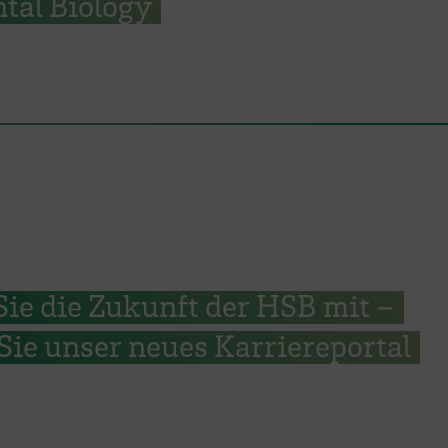
tal Biology
Sie die Zukunft der HSB mit –
ie unser neues Karriereportal