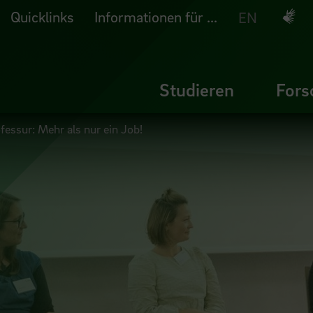
Quicklinks
Informationen für ...
Deuts
EN
Studieren
Fors
ssur: Mehr als nur ein Job!