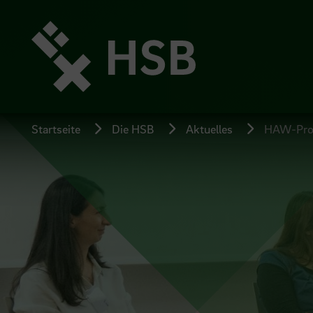
Direkt
zum
Seiteninhalt
springen
Startseite
Die HSB
Aktuelles
HAW-Profe