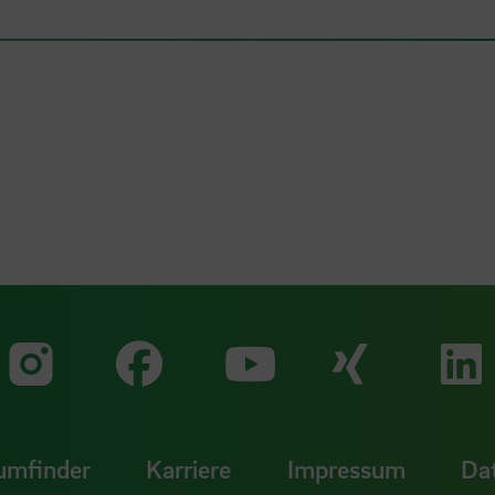
Zu unserer Faceb
Zu uns
Zu unserer Instagram Seit
Zu unserer Yo
umfinder
Karriere
Impressum
Da