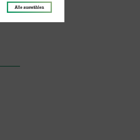
nden
Alle auswählen