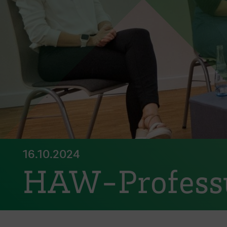
16.10.2024
HAW-Professur