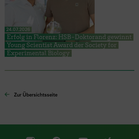
24.07.2026
Erfolg in Florenz: HSB-Doktorand gewinnt
Young Scientist Award der Society for
Experimental Biology
Zur Übersichtsseite