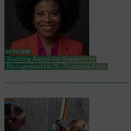
03.08.2026
Teaching Award der Academy of
Management für Dr. Humberta Silva