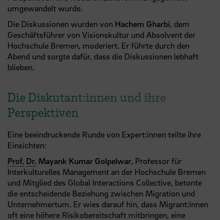
umgewandelt wurde.
Die Diskussionen wurden von
Hachem Gharbi
, dem
Geschäftsführer von Visionskultur und Absolvent der
Hochschule Bremen, moderiert. Er führte durch den
Abend und sorgte dafür, dass die Diskussionen lebhaft
blieben.
Die Diskutant:innen und ihre
Perspektiven
Eine beeindruckende Runde von Expert:innen teilte ihre
Einsichten:
Prof.
Dr.
Mayank Kumar Golpelwar
, Professor für
Interkulturelles Management an der Hochschule Bremen
und Mitglied des Global Interactions Collective, betonte
die entscheidende Beziehung zwischen Migration und
Unternehmertum. Er wies darauf hin, dass Migrant:innen
oft eine höhere Risikobereitschaft mitbringen, eine