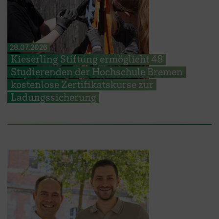
28.07.2026
Kieserling Stiftung ermöglicht 48
Studierenden der Hochschule Bremen
kostenlose Zertifikatskurse zur
Ladungssicherung