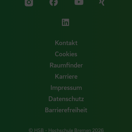
Zu unserer Facebook S
Zu unse
Zu unserer YouTu
Zu unserer Instagram Seite
Zu unserer LinkedI
Kontakt
Cookies
Raumfinder
Karriere
Impressum
Datenschutz
Barrierefreiheit
© HSB - Hochschule Bremen 2026