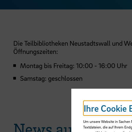
Die Teilbibliotheken Neustadtswall und W
Öffnungszeiten:
Montag bis Freitag: 10:00 - 16:00 Uhr
Samstag: geschlossen
Ihre Cookie 
Um unsere Website in Sachen Nu
News aus der H
Textdateien, die auf Ihrem End