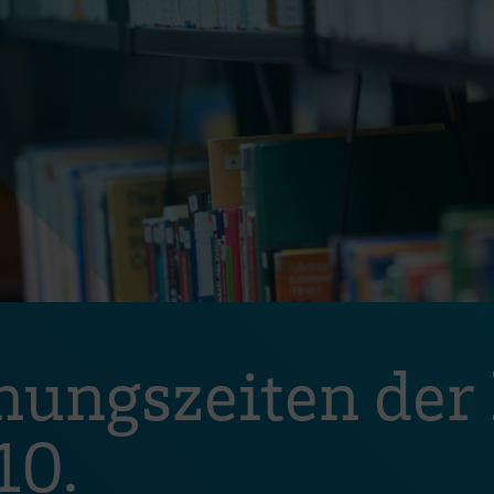
nungszeiten der 
10.