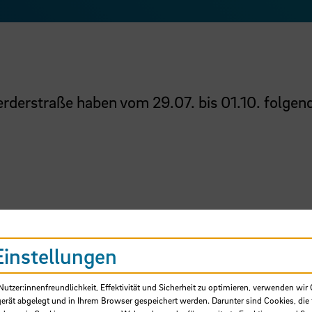
erderstraße haben vom 29.07. bis 01.10. folgen
Einstellungen
tzer:innenfreundlichkeit, Effektivität und Sicherheit zu optimieren, verwenden wir 
SB
gerät abgelegt und in Ihrem Browser gespeichert werden. Darunter sind Cookies, die 