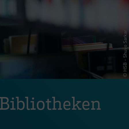
© HSB - Shuvo Sarkar
Bibliotheken