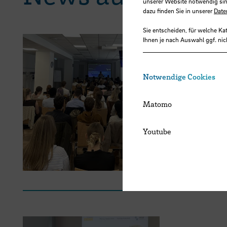
unserer Website notwendig sin
dazu finden Sie in unserer
Date
Sie entscheiden, für welche Ka
Ihnen je nach Auswahl ggf. nic
14.07.2026
Notwendige Cookies
Von der P
Matomo
Studieren
aktuelle 
Youtube