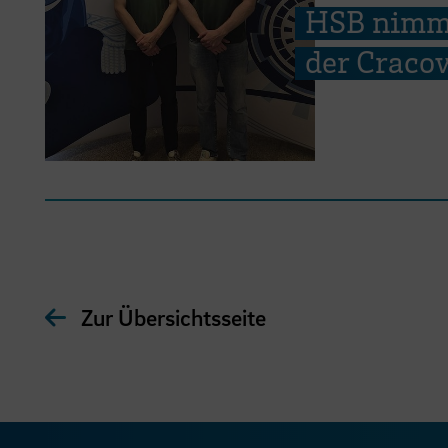
HSB nimmt
der Cracow
Zur Übersichtsseite