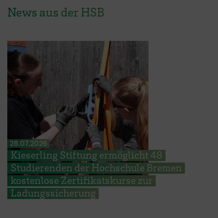
News aus der HSB
28.07.2026
Kieserling Stiftung ermöglicht 48
Studierenden der Hochschule Bremen
kostenlose Zertifikatskurse zur
Ladungssicherung