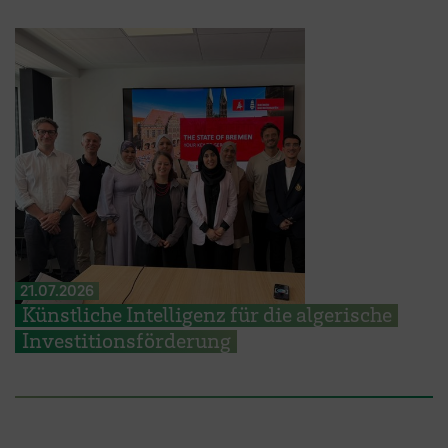
21.07.2026
Künstliche Intelligenz für die algerische
Investitionsförderung