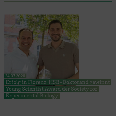
24.07.2026
Erfolg in Florenz: HSB-Doktorand gewinnt
Young Scientist Award der Society for
Experimental Biology