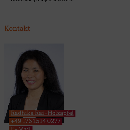
Kontakt
Radhika Rai-Holzapfel
+49 176 1514 0277
E-Mail