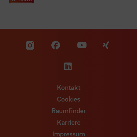
Zu unserer Facebook S
Zu unse
Zu unserer YouTu
Zu unserer Instagram Seite
Zu unserer LinkedI
Kontakt
Cookies
Raumfinder
Karriere
Impressum