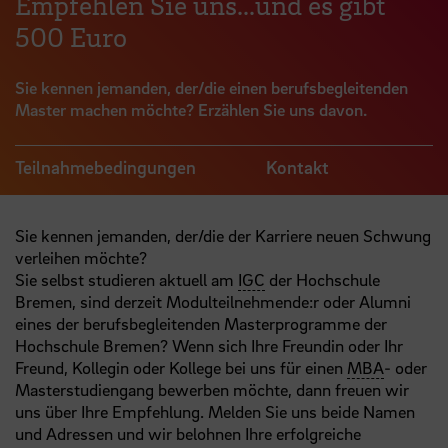
Empfehlen Sie uns...und es gibt
500 Euro
Sie kennen jemanden, der/die einen berufsbegleitenden
Master machen möchte? Erzählen Sie uns davon.
Teilnahmebedingungen
Kontakt
Sie kennen jemanden, der/die der Karriere neuen Schwung
verleihen möchte?
Sie selbst studieren aktuell am
IGC
der Hochschule
Bremen, sind derzeit Modulteilnehmende:r oder Alumni
eines der berufsbegleitenden Masterprogramme der
Hochschule Bremen? Wenn sich Ihre Freundin oder Ihr
Freund, Kollegin oder Kollege bei uns für einen
MBA
- oder
Masterstudiengang bewerben möchte, dann freuen wir
uns über Ihre Empfehlung. Melden Sie uns beide Namen
und Adressen und wir belohnen Ihre erfolgreiche