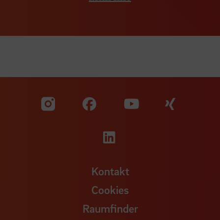
Zu unserer Facebook S
Zu unse
Zu unserer YouTu
Zu unserer Instagram Seite
Zu unserer LinkedI
Kontakt
Cookies
Raumfinder