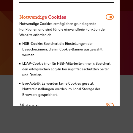
Raumfinder
Karriere
Notwendi
Notwendige Cookies
Notwendige Cookies ermöglichen grundlegende
Impressum
Funktionen und sind für die einwandfreie Funktion der
Website erforderlich.
Datenschutz
HSB-Cookie: Speichert die Einstellungen der
Barrierefreiheit
Besucher:innen, die im Cookie-Banner ausgewählt
wurden.
LDAP-Cookie (nur für HSB-Mitarbeiter:innen): Speichert
© HSB - Hochschule Bremen 2026
den erfolgreichen Log-In bei zugriffsgeschützten Seiten
und Dateien.
Eye-Able®: Es werden keine Cookies gesetzt.
Nutzereinstellungen werden im Local Storage des
Browsers gespeichert.
Matomo
Matomo
Youtube
Youtube