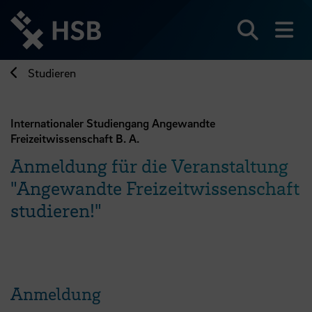
Direkt
zum
Seiteninhalt
Suchen
Me
springen
Studieren
Internationaler Studiengang Angewandte
Freizeitwissenschaft B. A.
Anmeldung für die Veranstaltung
"Angewandte Freizeitwissenschaft
studieren!"
Anmeldung