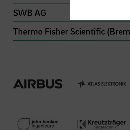
SWB AG
Thermo Fisher Scientific (Br