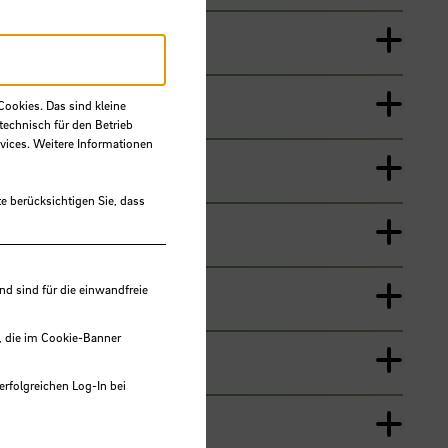
Cookies. Das sind kleine
technisch für den Betrieb
vices. Weitere Informationen
e berücksichtigen Sie, dass
 sind für die einwandfreie
, die im Cookie-Banner
erfolgreichen Log-In bei
lungen werden im Local Storage