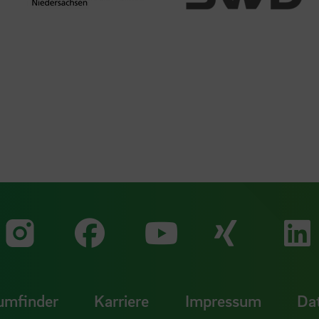
Zu unserer Faceb
Zu uns
Zu unserer Instagram Seit
Zu unserer Yo
umfinder
Karriere
Impressum
Da