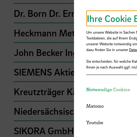
Dr. Born Dr. Ermel GmbH
Ihre Cookie 
Heckmann Metall- und Masc
Um unsere Website in Sachen Nu
Textdateien, die auf Ihrem End
unserer Website notwendig sin
John Becker Ingenieure GmbH
dazu finden Sie in unserer
Date
Sie entscheiden, für welche Ka
Ihnen je nach Auswahl ggf. nic
SIEMENS Aktiengesellschaft
Kreutzträger Kältetechnik Gm
Notwendige Cookies
Matomo
Niedersächsisches Landesamt 
Youtube
SIKORA GmbH Part of MAAG 