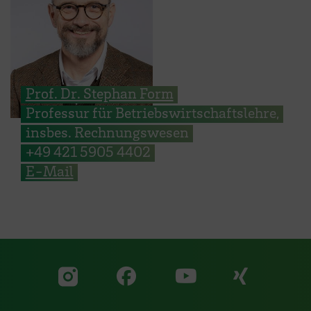
Prof. Dr. Stephan Form
Professur für Betriebswirtschaftslehre,
insbes. Rechnungswesen
+49 421 5905 4402
E-Mail
Zu unserer Facebook S
Zu unse
Zu unserer YouTu
Zu unserer Instagram Seite