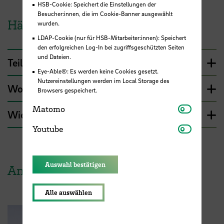
HSB-Cookie: Speichert die Einstellungen der
Besucher:innen, die im Cookie-Banner ausgewählt
Häufig gestellte Fragen
wurden.
LDAP-Cookie (nur für HSB-Mitarbeiter:innen): Speichert
den erfolgreichen Log-In bei zugriffsgeschützten Seiten
und Dateien.
Teilnahmevoraussetzungen
Eye-Able®: Es werden keine Cookies gesetzt.
Nutzereinstellungen werden im Local Storage des
Wo finde ich den Steckbrief
Browsers gespeichert.
Matomo
Matomo
Wie oft finden die Kick-Offs statt?
Youtube
Youtube
Auswahl bestätigen
Ansprechpartner
Alle auswählen