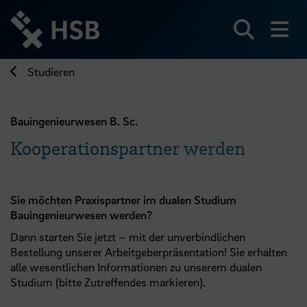
Direkt
zum
Seiteninhalt
Suchen
Me
springen
Studieren
Bauingenieurwesen B. Sc.
Kooperationspartner werden
Sie möchten Praxispartner im dualen Studium
Bauingenieurwesen werden?
Dann starten Sie jetzt – mit der unverbindlichen
Bestellung unserer Arbeitgeberpräsentation! Sie erhalten
alle wesentlichen Informationen zu unserem dualen
Studium (bitte Zutreffendes markieren).