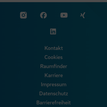
Zu unserer Facebook S
Zu unse
Zu unserer YouTu
Zu unserer Instagram Seite
Zu unserer LinkedI
Kontakt
Cookies
Raumfinder
Karriere
Impressum
Datenschutz
Barrierefreiheit