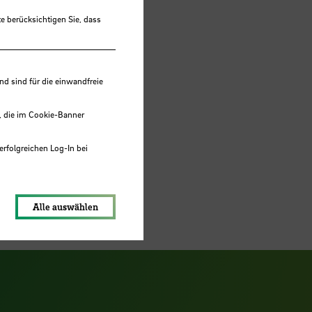
e berücksichtigen Sie, dass
 sind für die einwandfreie
, die im Cookie-Banner
erfolgreichen Log-In bei
lungen werden im Local Storage
Alle auswählen
ook Seite
erer Xing Seite
Zu unserer LinkedIn Seite