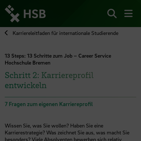
Direkt
zum
Seiteninhalt
Suchen
Me
springen
Karriereleitfaden für internationale Studierende
13 Steps: 13 Schritte zum Job – Career Service
Hochschule Bremen
Schritt 2: Karriereprofil
entwickeln
7 Fragen zum eigenen Karriereprofil
Wissen Sie, was Sie wollen? Haben Sie eine
Karrierestrategie? Was zeichnet Sie aus, was macht Sie
besonders? Viele Absolventen bewerben sich relativ