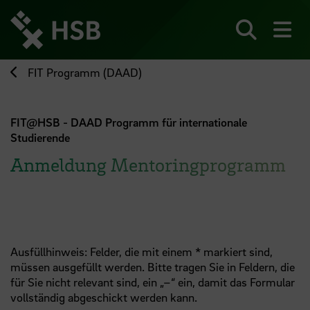
Direkt
zum
Seiteninhalt
Suchen
Me
springen
FIT Programm (DAAD)
FIT@HSB - DAAD Programm für internationale
Studierende
Anmeldung Mentoringprogramm
Ausfüllhinweis: Felder, die mit einem * markiert sind,
müssen ausgefüllt werden. Bitte tragen Sie in Feldern, die
für Sie nicht relevant sind, ein „–“ ein, damit das Formular
vollständig abgeschickt werden kann.