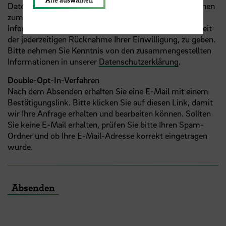
Datenschutzgrundverordnung sind wir verpflichtet, Ihnen
zum Zeitpunkt der Erhebung der Daten eine Reihe von
Informationen, darunter den Hinweis auf die Möglichkeit
der jederzeitigen Rücknahme Ihrer Einwilligung, zu geben.
Bitte nehmen Sie Kenntnis von den zusammengestellten
Informationen in unserer
Datenschutzerklärung
.
Double-Opt-In-Verfahren
Nach dem Absenden erhalten Sie eine E-Mail mit einem
Bestätigungslink. Bitte klicken Sie auf diesen Link, damit
wir Ihre Anfrage erhalten und bearbeiten können. Sollten
Sie keine E-Mail erhalten, prüfen Sie bitte Ihren Spam-
Ordner und ob Ihre E-Mail-Adresse korrekt eingetragen
wurde.
Absenden