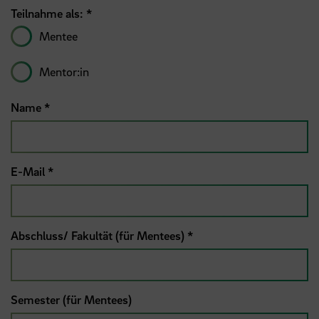
Teilnahme als:
*
Mentee
Mentor:in
Name
*
E-Mail
*
Abschluss/ Fakultät (für Mentees)
*
Semester (für Mentees)