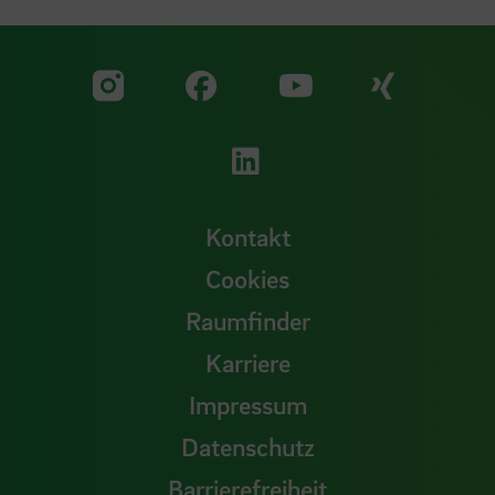
Zu unserer Facebook S
Zu unse
Zu unserer YouTu
Zu unserer Instagram Seite
Zu unserer LinkedI
Kontakt
Cookies
Raumfinder
Karriere
Impressum
Datenschutz
Barrierefreiheit