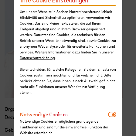
Ihre Cookie Einstellungen
Um unsere Website in Sachen Nutzer:innenfreundlichkeit,
Effektivität und Sicherheit zu optimieren, verwenden wir
Cookies. Das sind kleine Textdateien, die auf Ihrem
Endgerät abgelegt und in Ihrem Browser gespeichert
werden. Darunter sind Cookies, die technisch für den
Betrieb unserer Website notwendig sind, sowie Cookies zur
anonymen Webanalyse oder für erweiterte Funktionen und
Services. Weitere Informationen dazu finden Sie in unserer
Datenschutzerklärung
.
Sie entscheiden, für welche Kategorien Sie dem Einsatz von
Cookies zustimmen möchten und für welche nicht. Bitte
berücksichtigen Sie, dass Ihnen je nach Auswahl ggf. nicht
mehr alle Funktionen unserer Website zur Verfügung
stehen.
Organisation
Notwendi
Notwendige Cookies
Dezernat 2
Notwendige Cookies ermöglichen grundlegende
Funktionen und sind für die einwandfreie Funktion der
Gebäude, Raum
Website erforderlich.