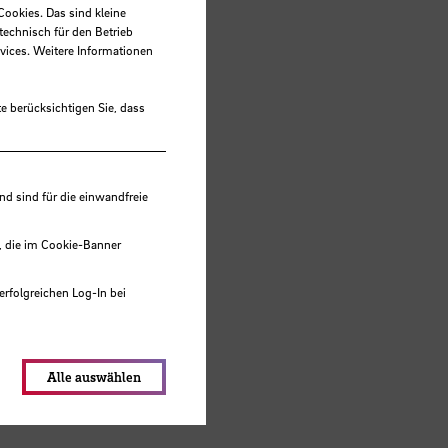
Cookies. Das sind kleine
technisch für den Betrieb
vices. Weitere Informationen
e berücksichtigen Sie, dass
 sind für die einwandfreie
, die im Cookie-Banner
erfolgreichen Log-In bei
lungen werden im Local Storage
Alle auswählen