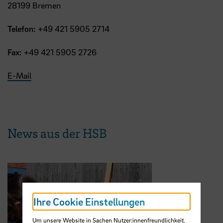
28199 Bremen
Telefon:
+49 421 5905 2714
Fax:
+49 421 5905 2726
E-Mail
News aus der HSB
Ihre Cookie Einstellungen
Um unsere Website in Sachen Nutzer:innenfreundlichkeit,