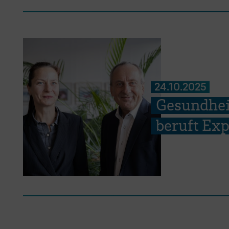
24.10.2025
Gesundheit
beruft Exp