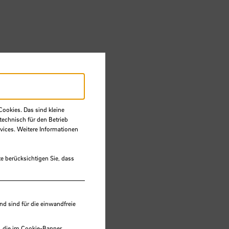
Cookies. Das sind kleine
technisch für den Betrieb
vices. Weitere Informationen
e berücksichtigen Sie, dass
 sind für die einwandfreie
, die im Cookie-Banner