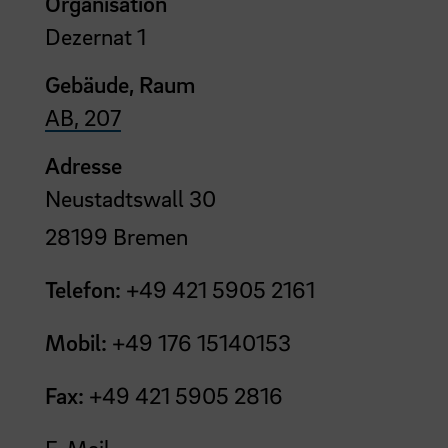
Organisation
Dezernat 1
Gebäude, Raum
AB, 207
Adresse
Neustadtswall 30
28199 Bremen
Telefon:
+49 421 5905 2161
Mobil:
+49 176 15140153
Fax:
+49 421 5905 2816
E-Mail