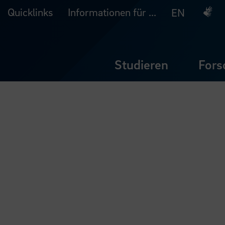
Quicklinks
Informationen für ...
Deuts
EN
Studieren
Fors