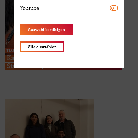
Youtube
Youtube
Auswahl bestätigen
Alle auswählen
11.05.2026
Karriere-Event vernetzt internationale
Studierende, Alumni und Unternehmen