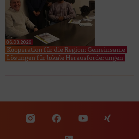
06.03.2026
Kooperation für die Region: Gemeinsame
Lösungen für lokale Herausforderungen
Zu unserer Facebook S
Zu unse
Zu unserer YouTu
Zu unserer Instagram Seite