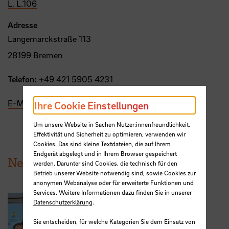
L, L.106
Adresse
Langemarckstraße 113
28199 Bremen
Telefon:
+49 421 5905 4231
E-Mail
Ihre Cookie Einstellungen
Um unsere Website in Sachen Nutzer:innenfreundlichkeit,
Effektivität und Sicherheit zu optimieren, verwenden wir
Cookies. Das sind kleine Textdateien, die auf Ihrem
Endgerät abgelegt und in Ihrem Browser gespeichert
News aus der HSB
werden. Darunter sind Cookies, die technisch für den
Betrieb unserer Website notwendig sind, sowie Cookies zur
anonymen Webanalyse oder für erweiterte Funktionen und
Services. Weitere Informationen dazu finden Sie in unserer
Datenschutzerklärung
.
Sie entscheiden, für welche Kategorien Sie dem Einsatz von