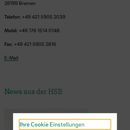
28199 Bremen
Telefon:
+49 421 5905 2039
Mobil:
+49 176 1514 0148
Fax:
+49 421 5905 2816
E-Mail
News aus der HSB
Ihre Cookie Einstellungen