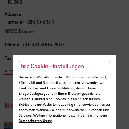
HK, 508
Adresse
Hermann-Köhl-Straße 1
28199 Bremen
Telefon:
+49 421 5905 2507
Fax:
+49 421 5905 2537
Ihre Cookie Einstellungen
E-Mail
Um unsere Website in Sachen Nutzer:innenfreundlichkeit,
Effektivität und Sicherheit zu optimieren, verwenden wir
Cookies. Das sind kleine Textdateien, die auf Ihrem
Endgerät abgelegt und in Ihrem Browser gespeichert
werden. Darunter sind Cookies, die technisch für den
News aus der HSB
Betrieb unserer Website notwendig sind, sowie Cookies zur
anonymen Webanalyse oder für erweiterte Funktionen und
Services. Weitere Informationen dazu finden Sie in unserer
Datenschutzerklärung
.