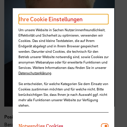
Ihre Cookie Einstellungen
Um unsere Website in Sachen Nutzer:innenfreundlichkeit,
Effektivität und Sicherheit zu optimieren, verwenden wir
Cookies. Das sind kleine Textdateien, die auf Ihrem
Endgerät abgelegt und in Ihrem Browser gespeichert
werden. Darunter sind Cookies, die technisch für den
Betrieb unserer Website notwendig sind, sowie Cookies zur
anonymen Webanalyse oder für erweiterte Funktionen und
Services. Weitere Informationen dazu finden Sie in unserer
Datenschutzerklärung
.
Sie entscheiden, für welche Kategorien Sie dem Einsatz von
Cookies zustimmen möchten und für welche nicht. Bitte
berücksichtigen Sie, dass Ihnen je nach Auswahl ggf. nicht
mehr alle Funktionen unserer Website zur Verfügung
stehen.
Position
Berater OTARIS Interactive Services GmbH, Bremen
Notwendi
Notwendige Cookies