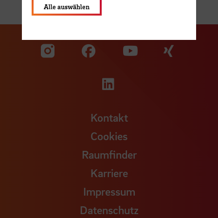
Alle auswählen
Zu unserer Facebook S
Zu unse
Zu unserer YouTu
Zu unserer Instagram Seite
Zu unserer LinkedI
Kontakt
Cookies
Raumfinder
Karriere
Impressum
Datenschutz