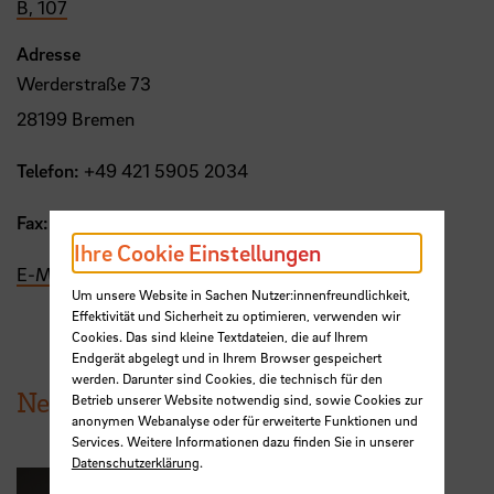
B, 107
Adresse
Werderstraße 73
28199 Bremen
Telefon:
+49 421 5905 2034
Fax:
+49 421 5905 4765
Ihre Cookie Einstellungen
E-Mail
Um unsere Website in Sachen Nutzer:innenfreundlichkeit,
Effektivität und Sicherheit zu optimieren, verwenden wir
Cookies. Das sind kleine Textdateien, die auf Ihrem
Endgerät abgelegt und in Ihrem Browser gespeichert
werden. Darunter sind Cookies, die technisch für den
News aus der HSB
Betrieb unserer Website notwendig sind, sowie Cookies zur
anonymen Webanalyse oder für erweiterte Funktionen und
Services. Weitere Informationen dazu finden Sie in unserer
Datenschutzerklärung
.