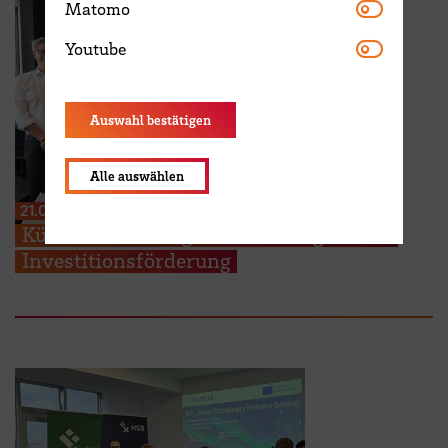
Matomo
Matomo
Youtube
Youtube
Auswahl bestätigen
Alle auswählen
21.07.2026
Künstliche Intelligenz für die algerische
Investitionsförderung