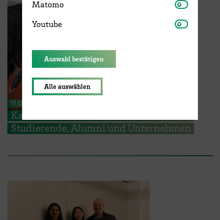
Matomo
Matomo
Youtube
Youtube
Auswahl bestätigen
Alle auswählen
11.05.2026
Karriere-Event vernetzt internationale
Studierende, Alumni und Unternehmen