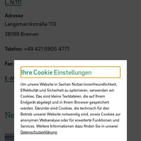
L, N.111
Adresse
Langemarckstraße 113
28199 Bremen
Telefon:
+49 421 5905 4771
Fax:
+49 421 5905 4765
Ihre Cookie Einstellungen
E-Mail
Um unsere Website in Sachen Nutzer:innenfreundlichkeit,
Effektivität und Sicherheit zu optimieren, verwenden wir
Cookies. Das sind kleine Textdateien, die auf Ihrem
Endgerät abgelegt und in Ihrem Browser gespeichert
werden. Darunter sind Cookies, die technisch für den
News aus der HSB
Betrieb unserer Website notwendig sind, sowie Cookies zur
anonymen Webanalyse oder für erweiterte Funktionen und
Services. Weitere Informationen dazu finden Sie in unserer
Datenschutzerklärung
.