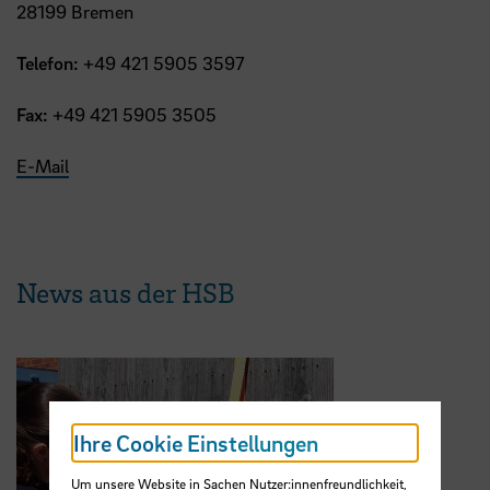
28199 Bremen
Telefon:
+49 421 5905 3597
Fax:
+49 421 5905 3505
E-Mail
News aus der HSB
Ihre Cookie Einstellungen
Um unsere Website in Sachen Nutzer:innenfreundlichkeit,