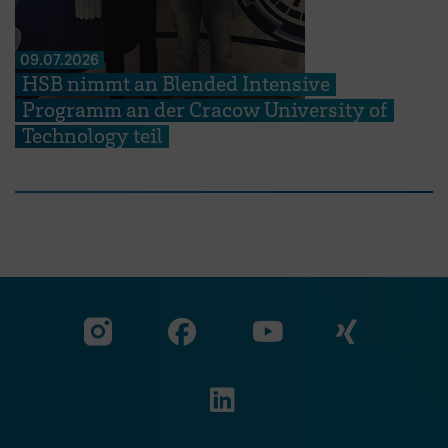
09.07.2026
HSB nimmt an Blended Intensive
Programm an der Cracow University of
Technology teil
Zu unserer Facebook S
Zu unse
Zu unserer YouTu
Zu unserer Instagram Seite
Zu unserer LinkedI