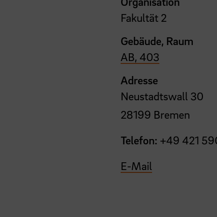
Organisation
Fakultät 2
Gebäude, Raum
AB, 403
Adresse
Neustadtswall 30
28199 Bremen
Telefon:
+49 421 59
E-Mail