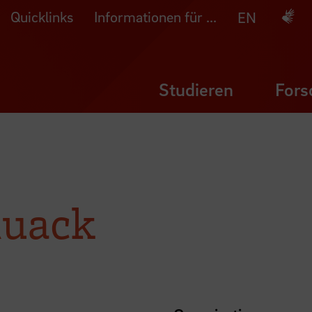
Quicklinks
Informationen für ...
Deuts
EN
Studieren
Fors
Quack