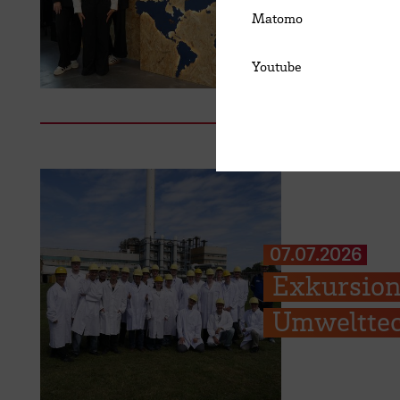
Matomo
Youtube
07.07.2026
Exkursion
Umwelttec