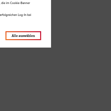
, die im Cookie-Banner
erfolgreichen Log-In bei
lungen werden im Local Storage
Alle auswählen