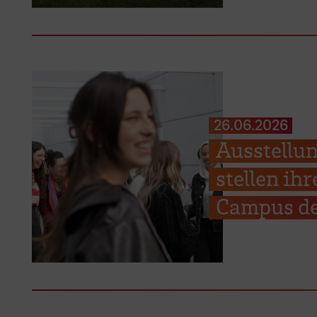
26.06.2026
Ausstellun
stellen ih
Campus de