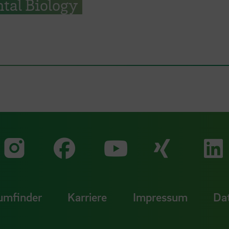
tal Biology
Zu unserer Faceb
Zu uns
Zu unserer Instagram Seit
Zu unserer Yo
umfinder
Karriere
Impressum
Da