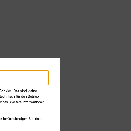
Cookies. Das sind kleine
technisch für den Betrieb
vices. Weitere Informationen
e berücksichtigen Sie, dass