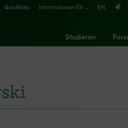
Quicklinks
Informationen für ...
Deuts
EN
Studieren
Fors
ski