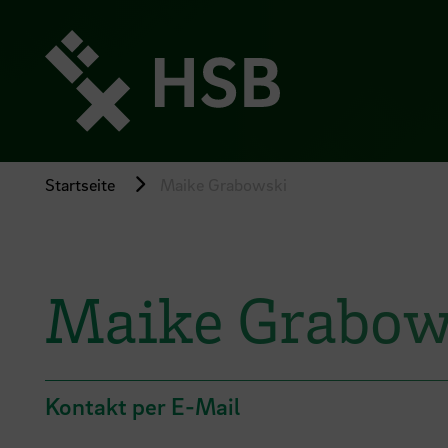
Direkt
zum
Seiteninhalt
springen
Startseite
Maike Grabowski
Maike Grabow
Kontakt per E-Mail