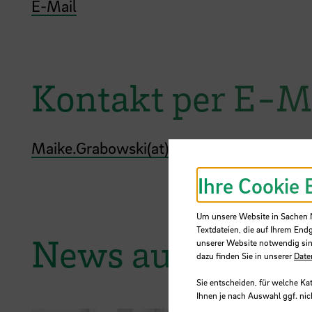
E-Mail
Kontakt per E-M
Maike.Grabowski(at)hs-bremen.de
Ihre Cookie 
Um unsere Website in Sachen Nu
Textdateien, die auf Ihrem End
News aus der H
unserer Website notwendig sin
dazu finden Sie in unserer
Date
Sie entscheiden, für welche Ka
Ihnen je nach Auswahl ggf. nic