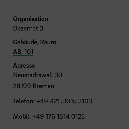
Organisation
Dezernat 3
Gebäude, Raum
AB, 101
Adresse
Neustadtswall 30
28199 Bremen
Telefon:
+49 421 5905 3103
Mobil:
+49 176 1514 0125