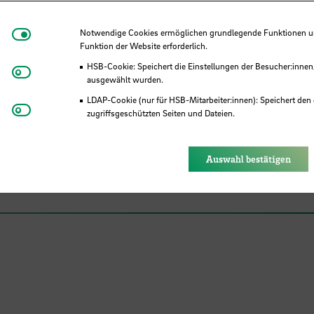
Notwendige Cookies
Notwendige Cookies ermöglichen grundlegende Funktionen und
Funktion der Website erforderlich.
Aufruf: Hebammenstudierende de
HSB-Cookie: Speichert die Einstellungen der Besucher:innen
Matomo
ausgewählt wurden.
n weitere Schwangere zur
LDAP-Cookie (nur für HSB-Mitarbeiter:innen): Speichert den 
Youtube
zugriffsgeschützten Seiten und Dateien.
zung ihrer Prüfungen
Eye-Able®: Es werden keine Cookies gesetzt. Nutzereinstel
des Browsers gespeichert.
Auswahl bestätigen