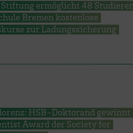
 Stiftung ermöglicht 48 Studiere
chule Bremen kostenlose
tskurse zur Ladungssicherung
 Florenz: HSB-Doktorand gewinnt
ntist Award der Society for