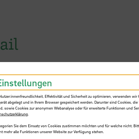
ail
Einstellungen
tzer:innenfreundlichkeit, Effektivität und Sicherheit zu optimieren, verwenden wir 
gerät abgelegt und in Ihrem Browser gespeichert werden. Darunter sind Cookies, die 
SB
d, sowie Cookies zur anonymen Webanalyse oder für erweiterte Funktionen und Ser
nschutzerklärung
.
tegorien Sie dem Einsatz von Cookies zustimmen möchten und für welche nicht. Bitt
ht mehr alle Funktionen unserer Website zur Verfügung stehen.