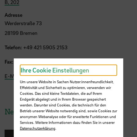
B, 202
Adresse
Werderstraße 73
28199 Bremen
Telefon:
+49 421 5905 2153
Fax:
+49 421 5905 4140
Ihre Cookie Einstellungen
E-Mail
Um unsere Website in Sachen Nutzer:innenfreundlichkeit,
Effektivität und Sicherheit zu optimieren, verwenden wir
Cookies. Das sind kleine Textdateien, die auf Ihrem
Endgerät abgelegt und in Ihrem Browser gespeichert
werden. Darunter sind Cookies, die technisch für den
News aus der HSB
Betrieb unserer Website notwendig sind, sowie Cookies zur
anonymen Webanalyse oder für erweiterte Funktionen und
Services. Weitere Informationen dazu finden Sie in unserer
Datenschutzerklärung
.