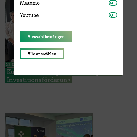
Matomo
Matomo
Youtube
Youtube
Auswahl bestätigen
Alle auswählen
21.07.2026
Künstliche Intelligenz für die algerische
Investitionsförderung