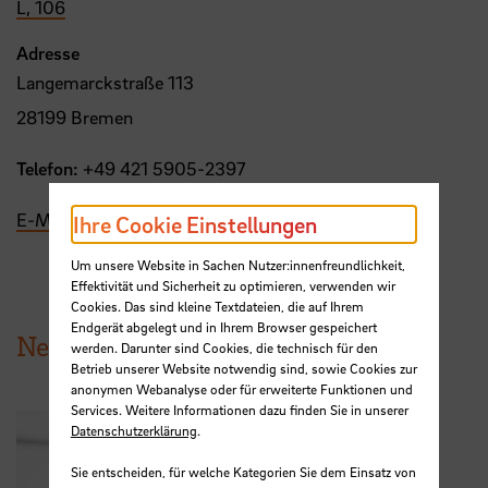
L, 106
Adresse
Langemarckstraße 113
28199 Bremen
Telefon:
+49 421 5905-2397
E-Mail
Ihre Cookie Einstellungen
Um unsere Website in Sachen Nutzer:innenfreundlichkeit,
Effektivität und Sicherheit zu optimieren, verwenden wir
Cookies. Das sind kleine Textdateien, die auf Ihrem
Endgerät abgelegt und in Ihrem Browser gespeichert
News aus der HSB
werden. Darunter sind Cookies, die technisch für den
Betrieb unserer Website notwendig sind, sowie Cookies zur
anonymen Webanalyse oder für erweiterte Funktionen und
Services. Weitere Informationen dazu finden Sie in unserer
Datenschutzerklärung
.
Sie entscheiden, für welche Kategorien Sie dem Einsatz von