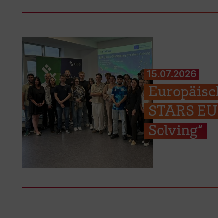
15.07.2026
Europäisc
STARS EU 
Solving“