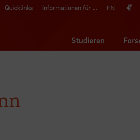
Quicklinks
Informationen für ...
Deuts
EN
Studieren
Fors
nn