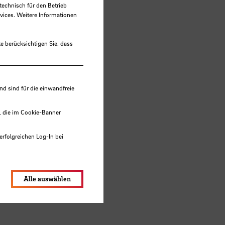
technisch für den Betrieb
vices. Weitere Informationen
e berücksichtigen Sie, dass
 sind für die einwandfreie
, die im Cookie-Banner
erfolgreichen Log-In bei
lungen werden im Local Storage
Alle auswählen
ent