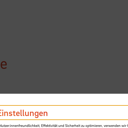
e
Einstellungen
tzer:innenfreundlichkeit, Effektivität und Sicherheit zu optimieren, verwenden wir 