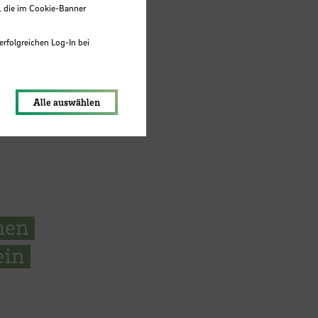
, die im Cookie-Banner
erfolgreichen Log-In bei
lungen werden im Local Storage
Alle auswählen
hen
ein