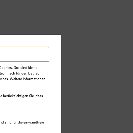
Cookies. Das sind kleine
technisch für den Betrieb
vices. Weitere Informationen
e berücksichtigen Sie, dass
nden
 sind für die einwandfreie