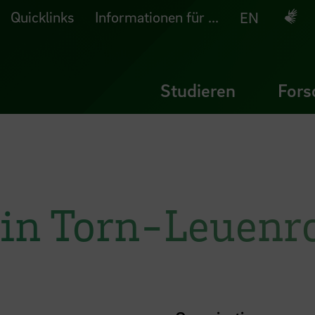
Quicklinks
Informationen für ...
Deuts
EN
Studieren
Fors
trin Torn-Leuenr