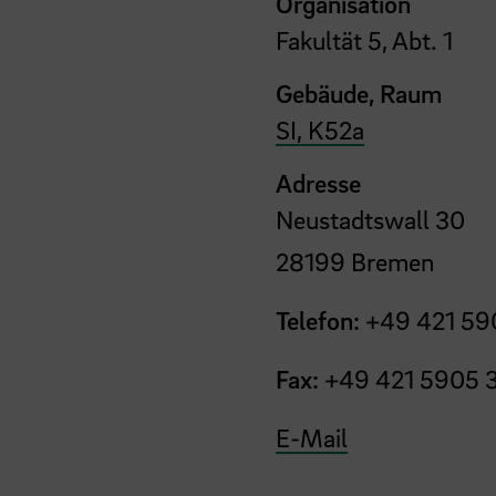
Organisation
Fakultät 5, Abt. 1
Gebäude, Raum
SI, K52a
Adresse
Neustadtswall 30
28199 Bremen
Telefon:
+49 421 59
Fax:
+49 421 5905 
E-Mail