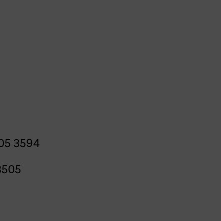
05 3594
3505