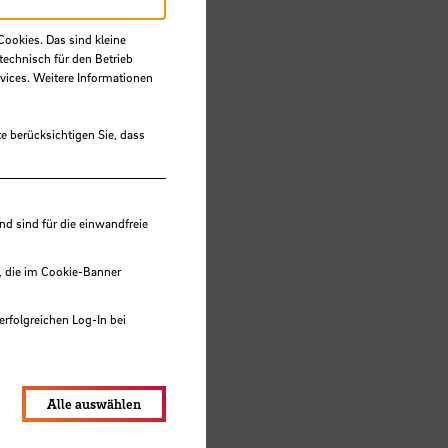
Cookies. Das sind kleine
technisch für den Betrieb
vices. Weitere Informationen
e berücksichtigen Sie, dass
 sind für die einwandfreie
, die im Cookie-Banner
erfolgreichen Log-In bei
lungen werden im Local Storage
Alle auswählen