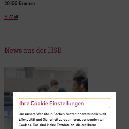
28199 Bremen
E-Mail
News aus der HSB
Ihre Cookie Einstellungen
Um unsere Website in Sachen Nutzer:innenfreundlichkeit,
Effektivität und Sicherheit zu optimieren, verwenden wir
Cookies. Das sind kleine Textdateien, die auf Ihrem