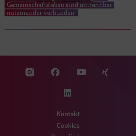
Gemeinschaftsleben sind untrennbar
miteinander verbunden“
Zu unserer Facebook S
Zu unse
Zu unserer YouTu
Zu unserer Instagram Seite
Zu unserer LinkedI
Kontakt
Cookies