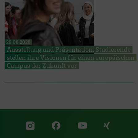
26.06.2026
Ausstellung und Präsentation: Studierende
stellen ihre Visionen für einen europäischen
Campus der Zukunft vor
Zu unserer Facebook S
Zu unse
Zu unserer YouTu
Zu unserer Instagram Seite