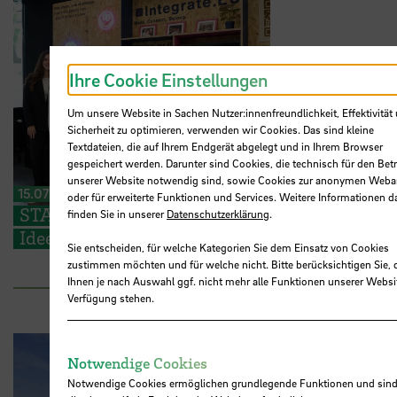
Ihre Cookie Einstellungen
Um unsere Website in Sachen Nutzer:innenfreundlichkeit, Effektivität
Sicherheit zu optimieren, verwenden wir Cookies. Das sind kleine
Textdateien, die auf Ihrem Endgerät abgelegt und in Ihrem Browser
gespeichert werden. Darunter sind Cookies, die technisch für den Betr
unserer Website notwendig sind, sowie Cookies zur anonymen Weba
15.07.2026
oder für erweiterte Funktionen und Services. Weitere Informationen d
STARS EU: Studierende präsentieren ihre
finden Sie in unserer
Datenschutzerklärung
.
Ideen für den Campus der Zukunft
Sie entscheiden, für welche Kategorien Sie dem Einsatz von Cookies
zustimmen möchten und für welche nicht. Bitte berücksichtigen Sie, 
Ihnen je nach Auswahl ggf. nicht mehr alle Funktionen unserer Websi
Verfügung stehen.
Notwendige Cookies
Notwendige Cookies ermöglichen grundlegende Funktionen und sind