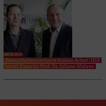
24.10.2025
Gesundheitsorientierte Soziale Arbeit: HSB
beruft Expertin Prof. Dr. Juliane Wahren