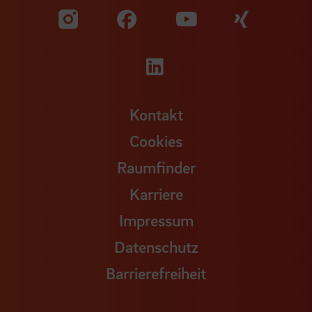
Zu unserer Facebook S
Zu unse
Zu unserer YouTu
Zu unserer Instagram Seite
Zu unserer LinkedI
Kontakt
Cookies
Raumfinder
Karriere
Impressum
Datenschutz
Barrierefreiheit