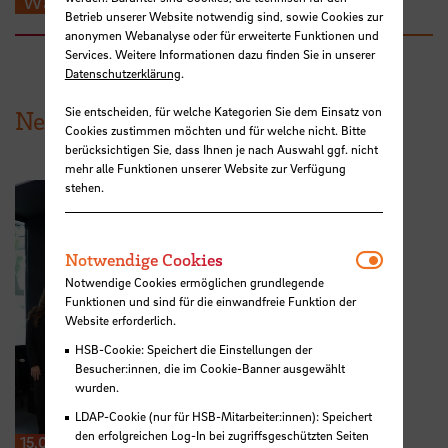
Wärmeversorgungsoptionen
Betrieb unserer Website notwendig sind, sowie Cookies zur
anonymen Webanalyse oder für erweiterte Funktionen und
Services. Weitere Informationen dazu finden Sie in unserer
Datenschutzerklärung
.
Sie entscheiden, für welche Kategorien Sie dem Einsatz von
News aus der HSB
Cookies zustimmen möchten und für welche nicht. Bitte
berücksichtigen Sie, dass Ihnen je nach Auswahl ggf. nicht
mehr alle Funktionen unserer Website zur Verfügung
stehen.
Notwendi
Notwendige Cookies
Notwendige Cookies ermöglichen grundlegende
Funktionen und sind für die einwandfreie Funktion der
Website erforderlich.
HSB-Cookie: Speichert die Einstellungen der
Besucher:innen, die im Cookie-Banner ausgewählt
wurden.
LDAP-Cookie (nur für HSB-Mitarbeiter:innen): Speichert
den erfolgreichen Log-In bei zugriffsgeschützten Seiten
15.07.2026