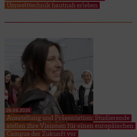
Umwelttechnik hautnah erleben
26.06.2026
Ausstellung und Präsentation: Studierende
stellen ihre Visionen für einen europäischen
Campus der Zukunft vor